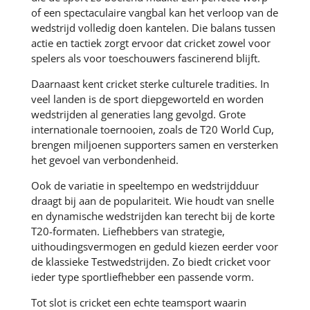
of een spectaculaire vangbal kan het verloop van de
wedstrijd volledig doen kantelen. Die balans tussen
actie en tactiek zorgt ervoor dat cricket zowel voor
spelers als voor toeschouwers fascinerend blijft.
Daarnaast kent cricket sterke culturele tradities. In
veel landen is de sport diepgeworteld en worden
wedstrijden al generaties lang gevolgd. Grote
internationale toernooien, zoals de T20 World Cup,
brengen miljoenen supporters samen en versterken
het gevoel van verbondenheid.
Ook de variatie in speeltempo en wedstrijdduur
draagt bij aan de populariteit. Wie houdt van snelle
en dynamische wedstrijden kan terecht bij de korte
T20-formaten. Liefhebbers van strategie,
uithoudingsvermogen en geduld kiezen eerder voor
de klassieke Testwedstrijden. Zo biedt cricket voor
ieder type sportliefhebber een passende vorm.
Tot slot is cricket een echte teamsport waarin