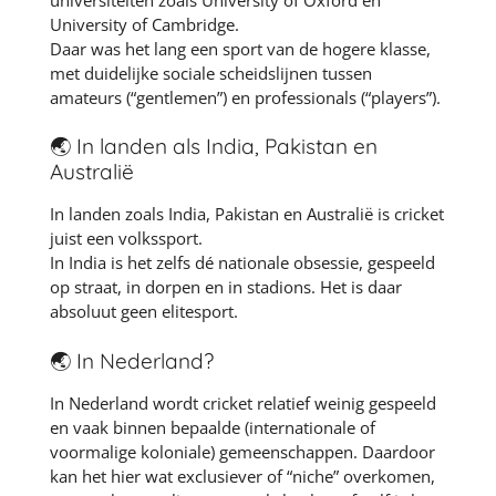
University of Cambridge
.
Daar was het lang een sport van de hogere klasse,
met duidelijke sociale scheidslijnen tussen
amateurs (“gentlemen”) en professionals (“players”).
🌏 In landen als India, Pakistan en
Australië
In landen zoals
India
,
Pakistan
en
Australië
is cricket
juist een volkssport.
In India is het zelfs dé nationale obsessie, gespeeld
op straat, in dorpen en in stadions. Het is daar
absoluut geen elitesport.
🌏 In Nederland?
In
Nederland
wordt cricket relatief weinig gespeeld
en vaak binnen bepaalde (internationale of
voormalige koloniale) gemeenschappen. Daardoor
kan het hier wat exclusiever of “niche” overkomen,