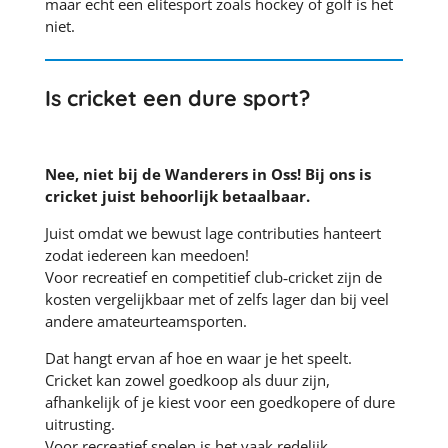
maar echt een elitesport zoals hockey of golf is het
niet.
Is cricket een dure sport?
Nee, niet bij de Wanderers in Oss! Bij ons is
cricket juist behoorlijk betaalbaar.
Juist omdat we bewust lage contributies hanteert
zodat iedereen kan meedoen!
Voor recreatief en competitief club‑cricket zijn de
kosten vergelijkbaar met of zelfs lager dan bij veel
andere amateurteamsporten.
Dat hangt ervan af hoe en waar je het speelt.
Cricket kan zowel goedkoop als duur zijn,
afhankelijk of je kiest voor een goedkopere of dure
uitrusting.
Voor recreatief spelen is het vaak redelijk