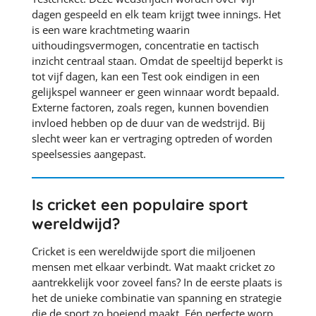
dagen gespeeld en elk team krijgt twee innings. Het
is een ware krachtmeting waarin
uithoudingsvermogen, concentratie en tactisch
inzicht centraal staan. Omdat de speeltijd beperkt is
tot vijf dagen, kan een Test ook eindigen in een
gelijkspel wanneer er geen winnaar wordt bepaald.
Externe factoren, zoals regen, kunnen bovendien
invloed hebben op de duur van de wedstrijd. Bij
slecht weer kan er vertraging optreden of worden
speelsessies aangepast.
Is cricket een populaire sport
wereldwijd?
Cricket is een wereldwijde sport die miljoenen
mensen met elkaar verbindt. Wat maakt cricket zo
aantrekkelijk voor zoveel fans? In de eerste plaats is
het de unieke combinatie van spanning en strategie
die de sport zo boeiend maakt. Eén perfecte worp