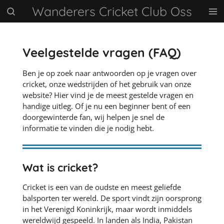
Wanderers Cricket Club Oss
Ga
direct
naar
de
Veelgestelde vragen (FAQ)
hoofdinhoud
Ben je op zoek naar antwoorden op je vragen over
cricket, onze wedstrijden of het gebruik van onze
website? Hier vind je de meest gestelde vragen en
handige uitleg. Of je nu een beginner bent of een
doorgewinterde fan, wij helpen je snel de
informatie te vinden die je nodig hebt.
Wat is cricket?
Cricket is een van de oudste en meest geliefde
balsporten ter wereld. De sport vindt zijn oorsprong
in het Verenigd Koninkrijk, maar wordt inmiddels
wereldwijd gespeeld. In landen als India, Pakistan