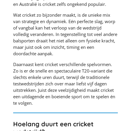
en Australië is cricket zelfs ongekend populair.
Wat cricket zo bijzonder maakt, is de unieke mix
van strategie en dynamiek. Eén perfecte slag, worp
of vangbal kan het verloop van de wedstrijd
volledig veranderen. In tegenstelling tot veel andere
balsporten draait het niet alleen om fysieke kracht,
maar juist ook om inzicht, timing en een
doordachte aanpak.
Daarnaast kent cricket verschillende spelvormen.
Zo is er de snelle en spectaculaire T20-variant die
slechts enkele uren duurt, terwijl de traditionele
testwedstrijden zich over maar liefst vijf dagen
uitstrekken. Juist deze veelzijdigheid maakt cricket
een uitdagende en boeiende sport om te spelen én
te volgen.
Hoelang duurt een cricket