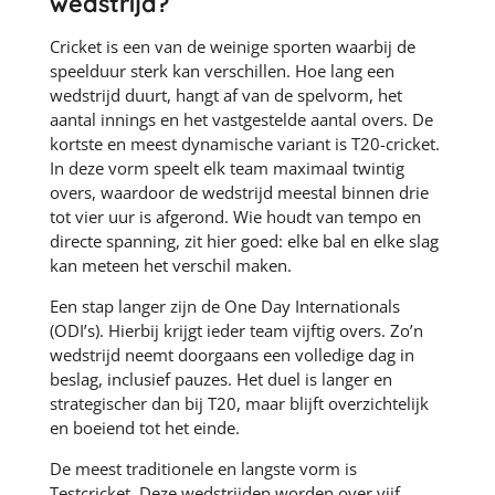
wedstrijd?
Cricket is een van de weinige sporten waarbij de
speelduur sterk kan verschillen. Hoe lang een
wedstrijd duurt, hangt af van de spelvorm, het
aantal innings en het vastgestelde aantal overs. De
kortste en meest dynamische variant is T20-cricket.
In deze vorm speelt elk team maximaal twintig
overs, waardoor de wedstrijd meestal binnen drie
tot vier uur is afgerond. Wie houdt van tempo en
directe spanning, zit hier goed: elke bal en elke slag
kan meteen het verschil maken.
Een stap langer zijn de One Day Internationals
(ODI’s). Hierbij krijgt ieder team vijftig overs. Zo’n
wedstrijd neemt doorgaans een volledige dag in
beslag, inclusief pauzes. Het duel is langer en
strategischer dan bij T20, maar blijft overzichtelijk
en boeiend tot het einde.
De meest traditionele en langste vorm is
Testcricket. Deze wedstrijden worden over vijf