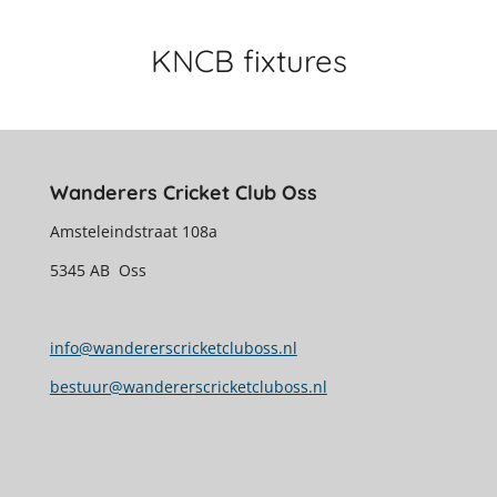
KNCB fixtures
Wanderers Cricket Club Oss
Amsteleindstraat 108a
5345 AB Oss
info@wandererscricketcluboss.nl
bestuur@wandererscricketcluboss.nl