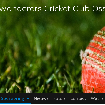
Wanderers Cricket Club Os
Sponsoring
Nieuws
Foto's
Contact
Wat is 