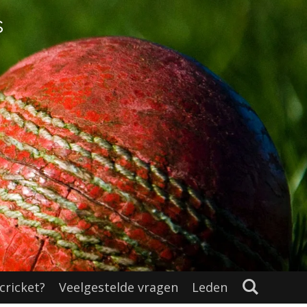
s
cricket?
Veelgestelde vragen
Leden