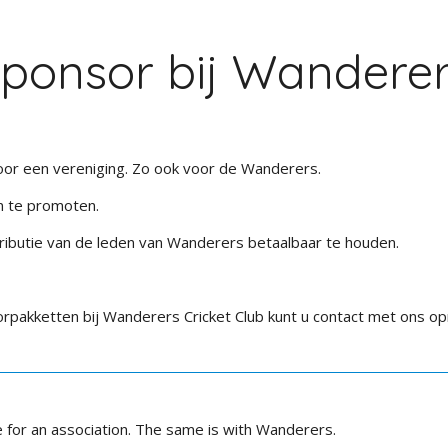
ponsor bij Wandere
oor een vereniging. Zo ook voor de Wanderers.
n te promoten.
ributie van de leden van Wanderers betaalbaar te houden.
rpakketten bij Wanderers Cricket Club kunt u contact met ons o
 for an association. The same is with Wanderers.