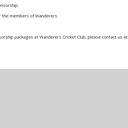
onsorship.
for the members of Wanderers.
orship packages at Wanderers Cricket Club, please contact us a