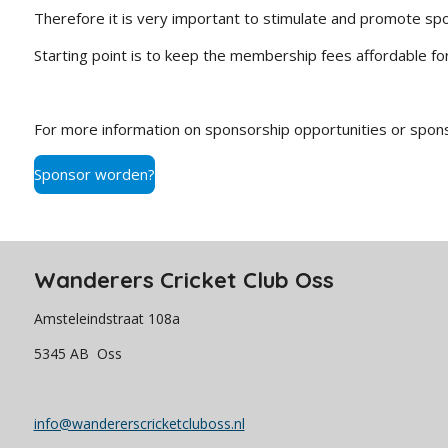
Therefore it is very important to stimulate and promote sp
Starting point is to keep the membership fees affordable 
For more information on sponsorship opportunities or spons
Sponsor worden?
Wanderers Cricket Club Oss
Amsteleindstraat 108a
5345 AB Oss
info@wandererscricketcluboss.nl